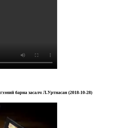
ээний бариа засалч Л.Уртнасан (2018-10-28)