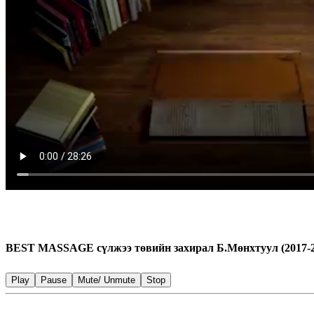
BEST MASSAGE сүлжээ төвийн захирал Б.Мөнхтуул (2017-2
Play
Pause
Mute/ Unmute
Stop