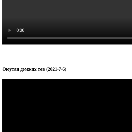
Оюутан дэмжих төв (2021-7-6)