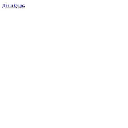
Дээш буцах